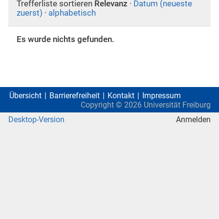
Trefferliste sortieren
Relevanz
·
Datum (neueste
zuerst)
·
alphabetisch
Es wurde nichts gefunden.
Übersicht
Barrierefreiheit
Kontakt
Impressum
Copyright ©
2026
Universität Freiburg
Desktop-Version
Anmelden